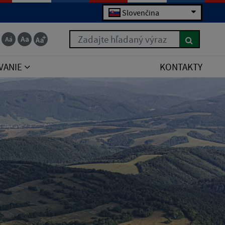
Slovenčina
Zadajte hľadaný výraz
VANIE
KONTAKTY