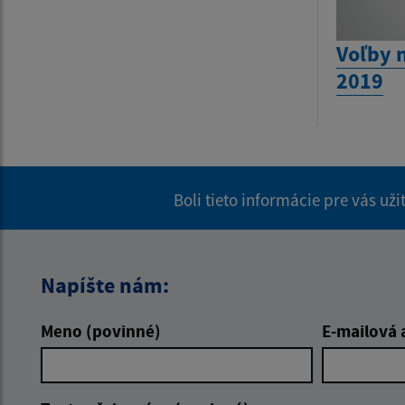
Voľby 
2019
Boli tieto informácie pre vás už
Napíšte nám:
Meno (povinné)
E-mailová 