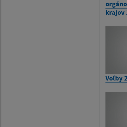
orgáno
krajov
Voľby 