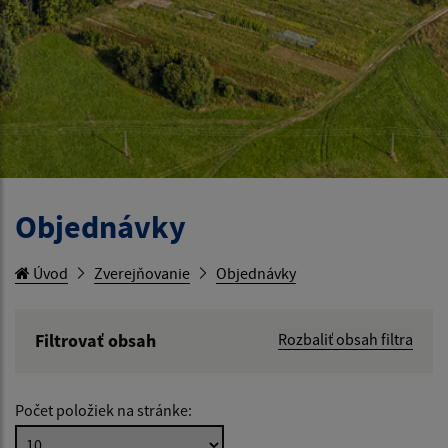
Objednávky
Úvod
Zverejňovanie
Objednávky
Filtrovať obsah
Rozbaliť obsah filtra
Hľadaný výraz:
Počet položiek na stránke:
Hľadať v: