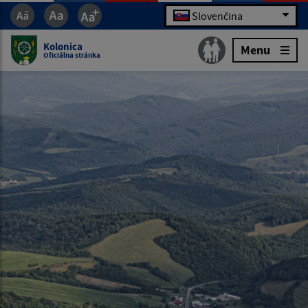
Slovenčina
Kolonica
Menu
Oficiálna stránka