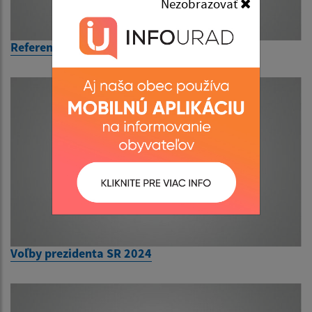
Nezobrazovať
Referendum 2026
Voľby prezidenta SR 2024