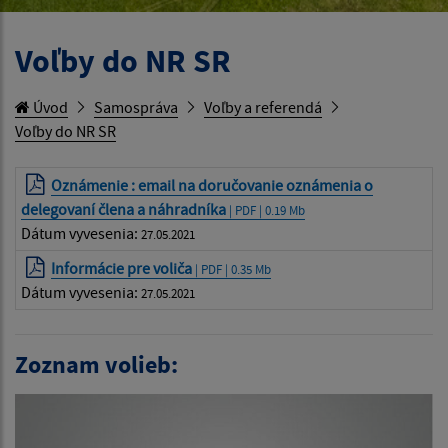
Voľby do NR SR
Úvod
Samospráva
Voľby a referendá
Voľby do NR SR
Oznámenie : email na doručovanie oznámenia o
delegovaní člena a náhradníka
| PDF | 0.19 Mb
Dátum vyvesenia:
27.05.2021
Informácie pre voliča
| PDF | 0.35 Mb
Dátum vyvesenia:
27.05.2021
Zoznam volieb: