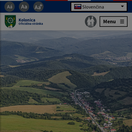
Slovenčina
Kolonica
Menu
Oficiálna stránka