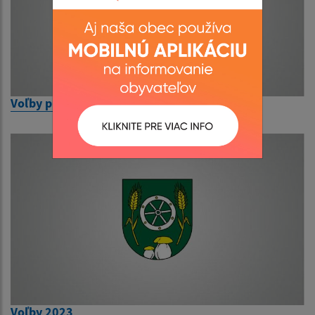
Voľby prezidenta SR 2024
Voľby 2023