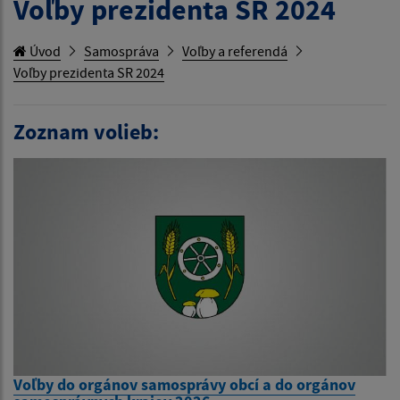
Voľby prezidenta SR 2024
Úvod
Samospráva
Voľby a referendá
Voľby prezidenta SR 2024
Zoznam volieb:
Voľby do orgánov samosprávy obcí a do orgánov