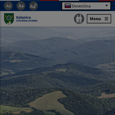
Slovenčina
Kolonica
Menu
Oficiálna stránka