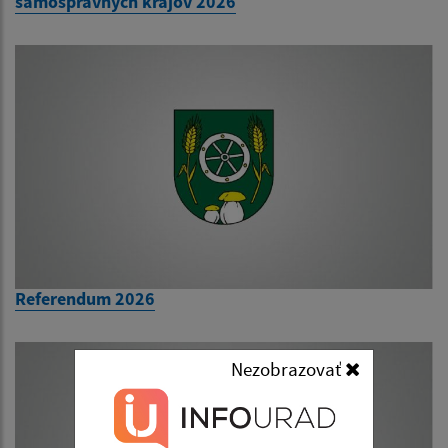
samosprávnych krajov 2026
Referendum 2026
Nezobrazovať