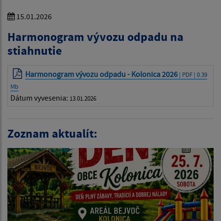
15.01.2026
Harmonogram vývozu odpadu na
stiahnutie
Harmonogram vývozu odpadu - Kolonica 2026
| PDF | 0.39
Mb
Dátum vyvesenia:
13.01.2026
Zoznam aktualít: