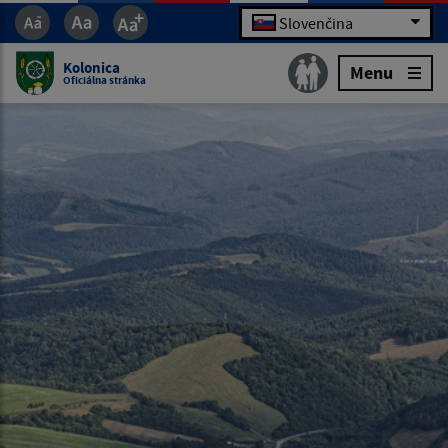
Slovenčina
Kolonica
Menu
Oficiálna stránka