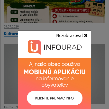
09.07.2026
Kultúrny deň obce Kolonica
Nezobrazovať
15.06.2026