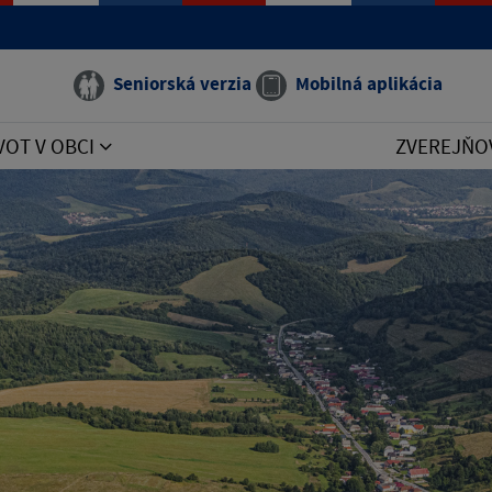
Seniorská verzia
Mobilná aplikácia
VOT V OBCI
ZVEREJŇO