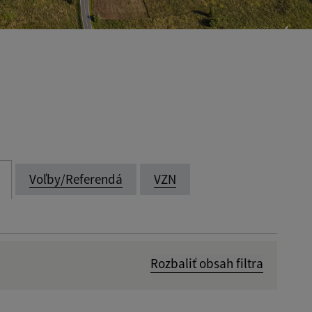
Voľby/Referendá
VZN
Rozbaliť obsah filtra
Dátum zverejnenia od: