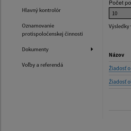
Počet po
Hlavný kontrolór
Dátum 
Oznamovanie
Výsledky
protispoločenskej činnosti
Filtr
Dokumenty
Názov
Voľby a referendá
Žiadosť 
Žiadosť o