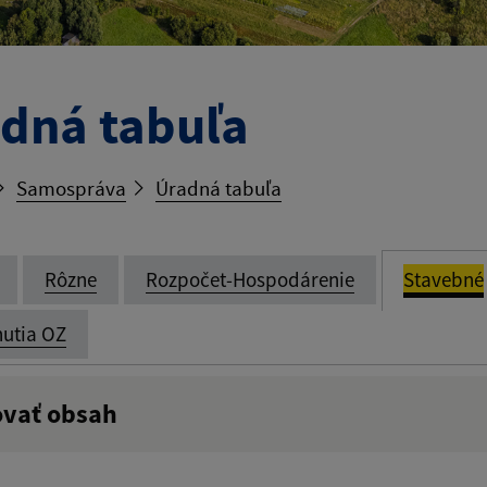
dná tabuľa
Samospráva
Úradná tabuľa
Rôzne
Rozpočet-Hospodárenie
Stavebné
utia OZ
ovať obsah
:
Popis: