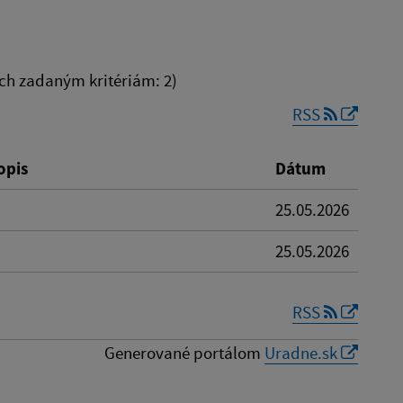
h zadaným kritériám: 2)
RSS
Reset
opis
Dátum
25.05.2026
25.05.2026
RSS
Generované portálom
Uradne.sk