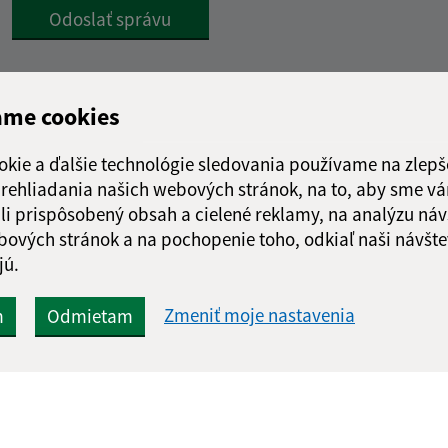
Google reCaptcha Response
Odoslať správu
ame cookies
okie a ďalšie technológie sledovania používame na zlepš
 prehliadania našich webových stránok, na to, aby sme v
li prispôsobený obsah a cielené reklamy, na analýzu náv
bových stránok a na pochopenie toho, odkiaľ naši návšte
jú.
Zmeniť moje nastavenia
m
Odmietam