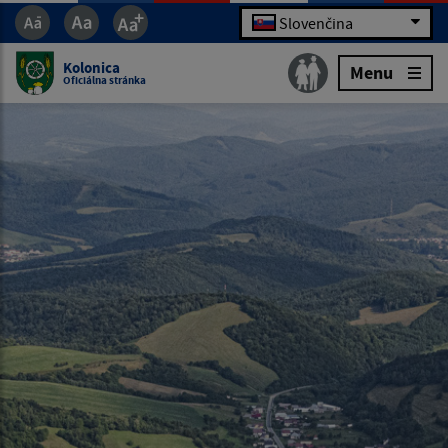
Slovenčina
Kolonica
Menu
Oficiálna stránka