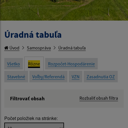
Úradná tabuľa
Úvod
Samospráva
Úradná tabuľa
Všetko
Rôzne
Rozpočet-Hospodárenie
Stavebné
Voľby/Referendá
VZN
Zasadnutia OZ
Filtrovať obsah
Rozbaliť obsah filtra
Názov:
Počet položiek na stránke:
Popis: