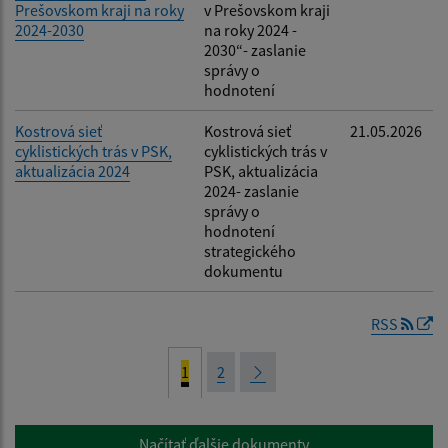
Prešovskom kraji na roky
v Prešovskom kraji
2024-2030
na roky 2024 -
2030“- zaslanie
správy o
hodnotení
Kostrová sieť
Kostrová sieť
21.05.2026
cyklistických trás v PSK,
cyklistických trás v
aktualizácia 2024
PSK, aktualizácia
2024- zaslanie
správy o
hodnotení
strategického
dokumentu
RSS
1
2
Načítať ďalšie dokumenty