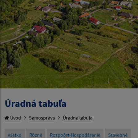
Úradná tabuľa
Úvod
Samospráva
Úradná tabuľa
Všetko
Rôzne
Rozpočet-Hospodárenie
Stavebné