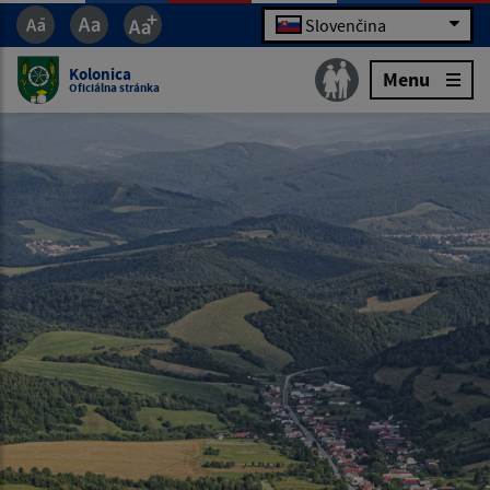
Slovenčina
Kolonica
Menu
Oficiálna stránka