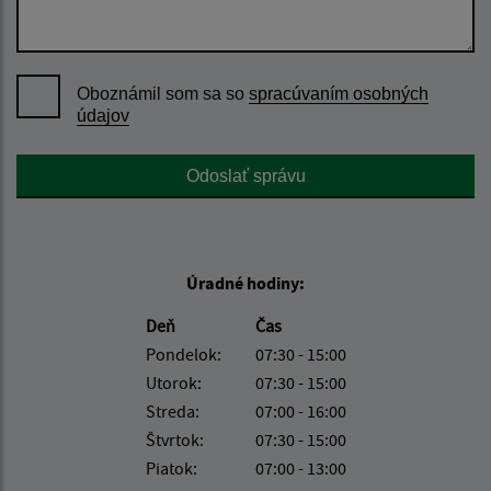
Oboznámil som sa so
spracúvaním osobných
údajov
Google reCaptcha Response
Odoslať správu
Úradné hodiny:
Deň
Čas
Pondelok:
07:30 - 15:00
Utorok:
07:30 - 15:00
Streda:
07:00 - 16:00
Štvrtok:
07:30 - 15:00
Piatok:
07:00 - 13:00