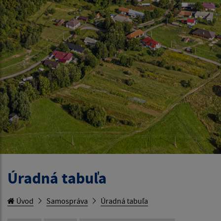
Úradná tabuľa
Úvod
Samospráva
Úradná tabuľa