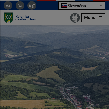
Slovenčina
Kolonica
Menu
Oficiálna stránka