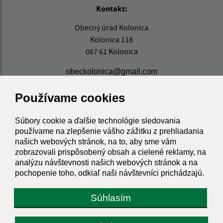
Kontakt:
Obecný úrad Kolonica
Kolonica 118
067 61 Kolonica
obeckolonica@gmail.com
+421 57 769 23 74
Používame cookies
IČO: 00323161
Súbory cookie a ďalšie technológie sledovania
používame na zlepšenie vášho zážitku z prehliadania
našich webových stránok, na to, aby sme vám
zobrazovali prispôsobený obsah a cielené reklamy, na
analýzu návštevnosti našich webových stránok a na
pochopenie toho, odkiaľ naši návštevníci prichádzajú.
Súhlasím